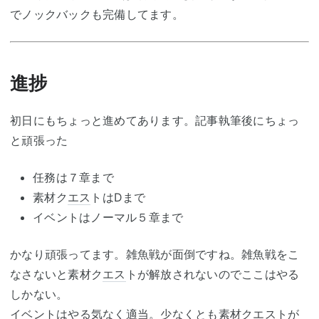
でノックバックも完備してます。
進捗
初日にもちょっと進めてあります。記事執筆後にちょっ
と頑張った
任務は７章まで
素材ク
エス
トはDまで
イベントはノーマル５章まで
かなり頑張ってます。雑魚戦が面倒ですね。雑魚戦をこ
なさないと素材ク
エス
トが解放されないのでここはやる
しかない。
イベントはやる気なく適当。少なくとも素材ク
エス
トが