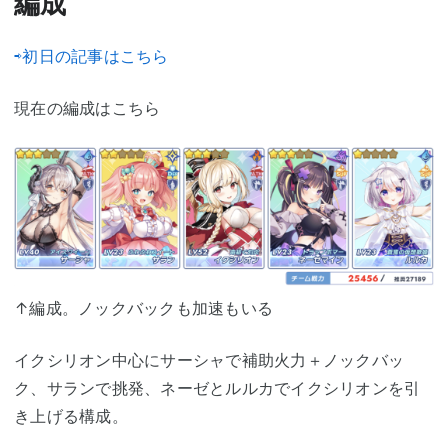
編成
⇨初日の記事はこちら
現在の編成はこちら
↑編成。ノックバックも加速もいる
イクシリオン中心にサーシャで補助火力＋ノックバッ
ク、サランで挑発、ネーゼとルルカでイクシリオンを引
き上げる構成。