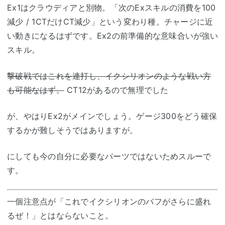
Ex1はクラウディアと別物。「次のExスキルの消費を100
減少 / 1CTだけCT減少」という変わり種。チャージに近
い動きになるはずです。Ex2の前準備的な意味合いが強い
スキル。
撃破戦ではこれを連打し、イクシリオンのような戦い方
も可能なはず。
CT12があるので無理でした
が、やはりEx2がメインでしょう。ゲージ300をどう確保
するかが難しそうではありますが。
にしても今の自分に必要なパーツではないためスルーで
す。
一個注意点が「これでイクシリオンのバフがさらに盛れ
るぜ！」とはならないこと。