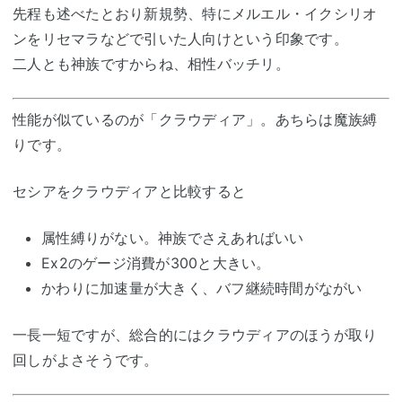
先程も述べたとおり新規勢、特にメルエル・イクシリオ
ンをリセマラなどで引いた人向けという印象です。
二人とも神族ですからね、相性バッチリ。
性能が似ているのが「クラウディア」。あちらは魔族縛
りです。
セシアをクラウディアと比較すると
属性縛りがない。神族でさえあればいい
Ex2のゲージ消費が300と大きい。
かわりに加速量が大きく、バフ継続時間がながい
一長一短ですが、総合的にはクラウディアのほうが取り
回しがよさそうです。