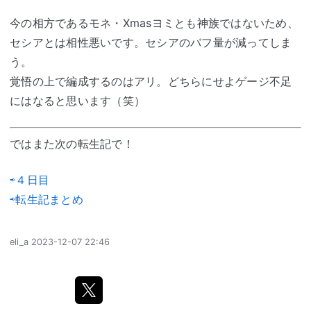
今の相方であるモネ・Xmasヨミとも神族ではないため、
セシアとは相性悪いです。セシアのバフ量が減ってしま
う。
覚悟の上で編成するのはアリ。どちらにせよゲージ不足
にはなると思います（笑）
ではまた次の転生記で！
⇨４日目
⇨転生記まとめ
eli_a
2023-12-07 22:46