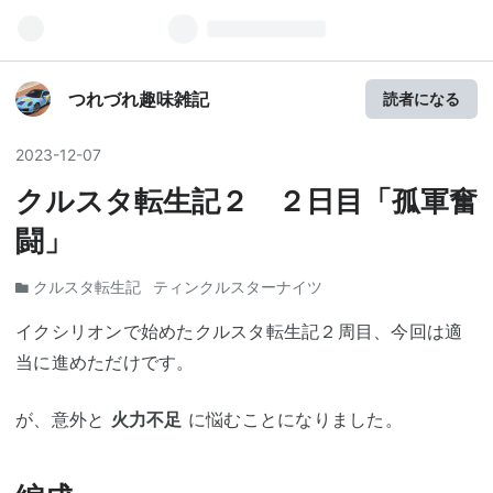
つれづれ趣味雑記
読者になる
2023
-
12
-
07
クルスタ転生記２ ２日目「孤軍奮
闘」
クルスタ転生記
ティンクルスターナイツ
イクシリオンで始めたクルスタ転生記２周目、今回は適
当に進めただけです。
が、意外と
火力不足
に悩むことになりました。