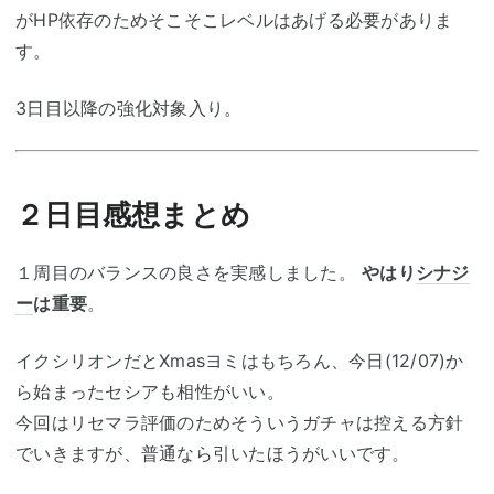
がHP依存のためそこそこレベルはあげる必要がありま
す。
3日目以降の強化対象入り。
２日目感想まとめ
１周目のバランスの良さを実感しました。
やはり
シナジ
ー
は重要
。
イクシリオンだとXmasヨミはもちろん、今日(12/07)か
ら始まったセシアも相性がいい。
今回はリセマラ評価のためそういうガチャは控える方針
でいきますが、普通なら引いたほうがいいです。