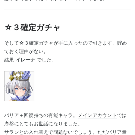
☆３確定ガチャ
そして☆３確定ガチャが手に入ったので引きます。貯め
ておく理由がない。
結果
イレーナ
でした。
バリア＋回復持ちの有能キャラ。
メインアカウント
では
序盤にとてもお世話になりました。
サランとの入れ替えで問題ないでしょう。ただバリア量