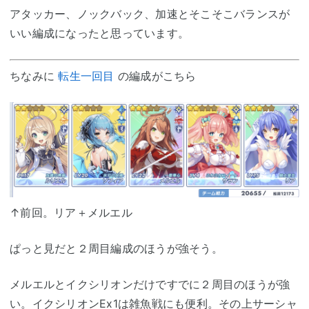
アタッカー、ノックバック、加速とそこそこバランスが
いい編成になったと思っています。
ちなみに
転生一回目
の編成がこちら
↑前回。リア＋メルエル
ぱっと見だと２周目編成のほうが強そう。
メルエルとイクシリオンだけですでに２周目のほうが強
い。イクシリオンEx1は雑魚戦にも便利。その上サーシャ