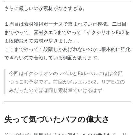
さらに厳しいのが素材がなさすぎる。
１周目は素材獲得ボーナスで恵まれていた模様。二日目
までやって、素材クエDまでやって「イクシリオンEx2を
１段階鍛えて素材が尽きました」。
ここまでやって１段階しかあげれないのか...根本的に強化
できないので苦戦している側面があります。
今回はイクシリオンのレベルとExレベルにほぼ全部
つっこむ予定です。前回がメルエルEx2、リアEx2の
みだったのでほぼ同じ素材量でいけるはず
失って気づいたバフの偉大さ
そこでなぜ１周目があんなに楽だったのか考えたら、
リ